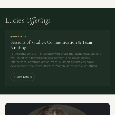
Lucie's
Offerings
WORKSHOP
Sessions of Vitality: Communication & Team
Building
Participants engage in interactive workshops that blend creativity and
well-being with professional development. The session covers
interpersonal communication, team-building exercises, mindset
development, and intercultural formation. Activities are structured…
View Details