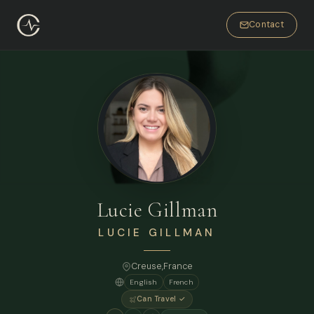
Contact
Lucie Gillman
LUCIE GILLMAN
Creuse,
France
English
French
Can Travel ✓