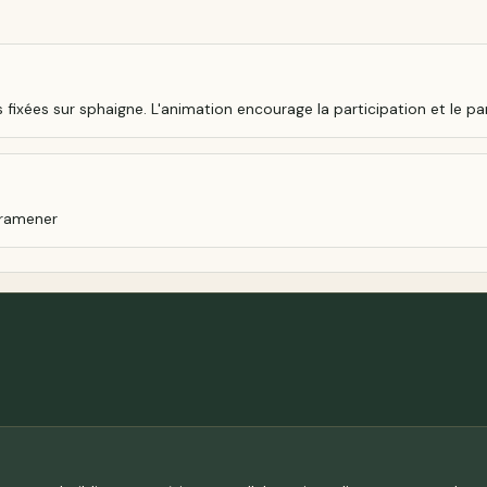
tes fixées sur sphaigne. L'animation encourage la participation et l
à ramener