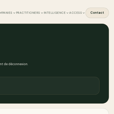
Contact
MPANIES
PRACTITIONERS
INTELLIGENCE
ACCESS
ent de déconnexion.