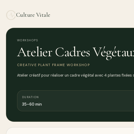
Culture Vitale
WORKSHOPS
Atelier Cadres Végétau
CREATIVE PLANT FRAME WORKSHOP
Atelier créatif pour réaliser un cadre végétal avec 4 plantes fixée
DURATION
35–60 min