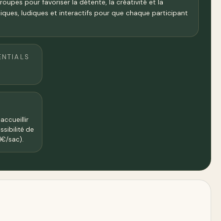
upes pour favoriser la détente, la créativité et la
iques, ludiques et interactifs pour que chaque participant
ENTIALS
accueillir
ssibilité de
1€/sac).