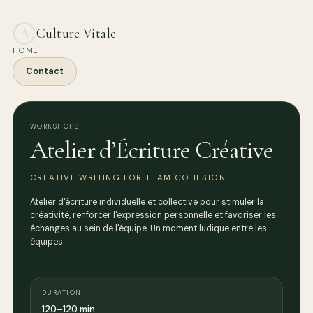
Culture Vitale
HOME
Contact
WORKSHOPS
Atelier d’Écriture Créative
CREATIVE WRITING FOR TEAM COHESION
Atelier d'écriture individuelle et collective pour stimuler la
créativité, renforcer l'expression personnelle et favoriser les
échanges au sein de l'équipe. Un moment ludique entre les
équipes.
DURATION
120–120 min