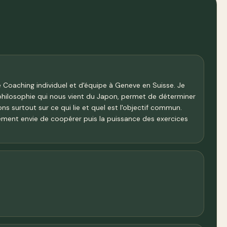
 Coaching individuel et d'équipe à Geneve en Suisse. Je
tte philosophie qui nous vient du Japon, permet de déterminer
s surtout sur ce qui lie et quel est l'objectif commun.
orcément envie de coopérer puis la puissance des exercices