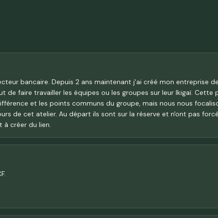
ecteur bancaire. Depuis 2 ans maintenant j'ai créé mon entreprise de
ut de faire travailler les équipes ou les groupes sur leur Ikigaï. Ce
ifférence et les points communs du groupe, mais nous nous focalison
cours de cet atelier. Au départ ils sont sur la réserve et n'ont pas f
 à créer du lien.
F.