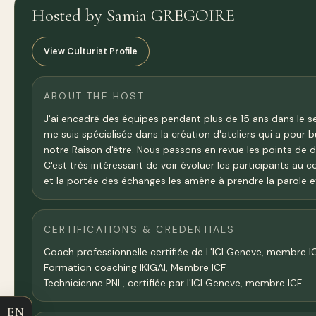
Hosted by Samia GREGOIRE
View Culturist Profile
ABOUT THE HOST
J'ai encadré des équipes pendant plus de 15 ans dans le s
me suis spécialisée dans la création d'ateliers qui a pour b
notre Raison d'être. Nous passons en revue les points de d
C'est très intéressant de voir évoluer les participants au 
et la portée des échanges les amène à prendre la parole et
CERTIFICATIONS & CREDENTIALS
Coach professionnelle certifiée de L'ICI Geneve, membre IC
Formation coaching IKIGAI, Membre ICF
Technicienne PNL, certifiée par l'ICI Geneve, membre ICF.
EN