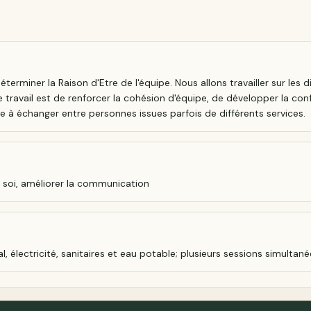
erminer la Raison d'Etre de l'équipe. Nous allons travailler sur les 
travail est de renforcer la cohésion d'équipe, de développer la conf
 à échanger entre personnes issues parfois de différents services.
n soi, améliorer la communication
électricité, sanitaires et eau potable; plusieurs sessions simultané