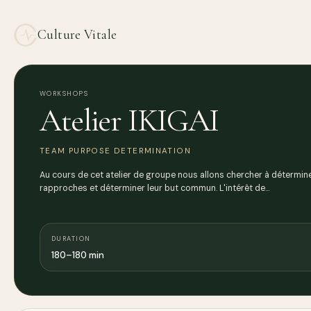
Culture Vitale
WORKSHOPS
Atelier IKIGAI
TEAM PURPOSE DETERMINATION
Au cours de cet atelier de groupe nous allons chercher à déterminer 
rapproches et déterminer leur but commun. L'intérêt de…
DURATION
180–180 min