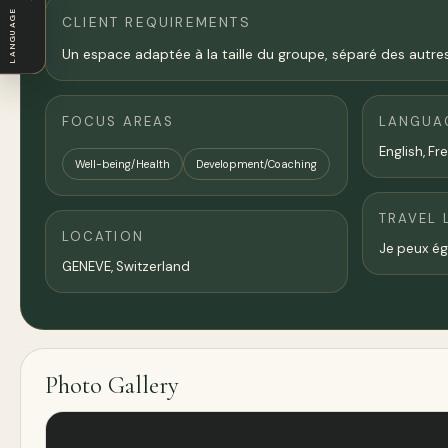
LANGUAGE
CLIENT REQUIREMENTS
Un espace adaptée à la taille du groupe, séparé des autres 
FOCUS AREAS
LANGUA
English, Fr
Well-being/Health
Development/Coaching
TRAVEL 
LOCATION
Je peux ég
GENEVE,
Switzerland
Photo Gallery