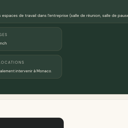
espaces de travail dans l'entreprise (salle de réunion, salle de pause
GES
ench
LOCATIONS
alement intervenir à Monaco.