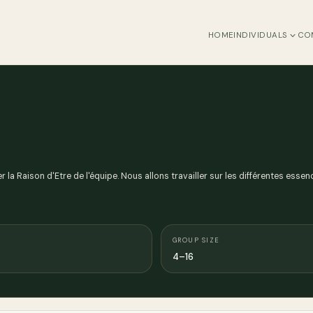
HOME
INDIVIDUALS
CO
la Raison d'Etre de l'équipe. Nous allons travailler sur les différentes essen
GROUP SIZE
4–16