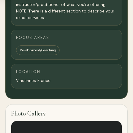
instructor/practitioner of what you're offering.
NOTE: There is a different section to describe your
exact services.
FOCUS AREAS
Development/Coaching
LOCATION
Vincennes,
France
Photo Gallery