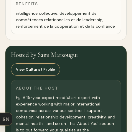
BENEFITS
intelligence collective, développement de
compétences relationnelles et de leadership,
renforcement de la cooperation et de la confiance
Hosted by Sami Marzougui
View Culturist Profile
ABOUT THE HOST
Eg. A 15-year expert mindful art expert with
experience working with major international
companies across various sectors. I support
cohesion, relationship development, creativity, and
EN
mental health… and so on. This 'About You' section
is to put forward your qualities as the