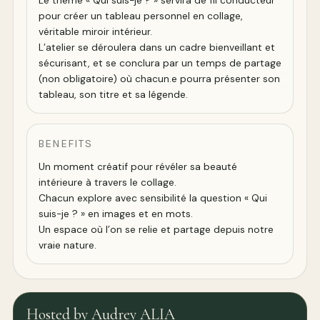
Le thème « Qui suis-je ? » servira de fil conducteur
pour créer un tableau personnel en collage,
véritable miroir intérieur.
L’atelier se déroulera dans un cadre bienveillant et
sécurisant, et se conclura par un temps de partage
(non obligatoire) où chacun.e pourra présenter son
tableau, son titre et sa légende.
BENEFITS
Un moment créatif pour révéler sa beauté
intérieure à travers le collage.
Chacun explore avec sensibilité la question « Qui
suis-je ? » en images et en mots.
Un espace où l’on se relie et partage depuis notre
vraie nature.
Hosted by Audrey ALIA