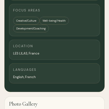
FOCUS AREAS
Creative/Culture
Well-being/Health
Development/Coaching
LOCATION
LES LILAS,
France
LANGUAGES
English, French
Photo Gallery