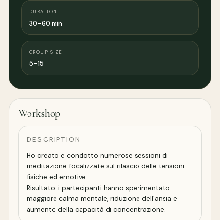
DURATION
30–60 min
GROUP SIZE
5–15
Workshop
DESCRIPTION
Ho creato e condotto numerose sessioni di
meditazione focalizzate sul rilascio delle tensioni
fisiche ed emotive.
Risultato: i partecipanti hanno sperimentato
maggiore calma mentale, riduzione dell’ansia e
aumento della capacità di concentrazione.