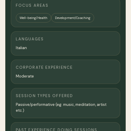
FOCUS AREAS
Well-being/Health
Development/Coaching
LANGUAGES
Italian
CORPORATE EXPERIENCE
Moderate
SESSION TYPES OFFERED
Passive/performative (eg. music, meditation, artist
etc.)
PAST EXPERIENCE DOING SESSIONS