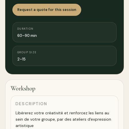
Request a quote for this session
DURATION
60–90 min
GROUP SIZE
2–15
Workshop
DESCRIPTION
Libérerez votre créativité et renforcez les liens au
sein de votre groupe, par des ateliers d'expression
artistique