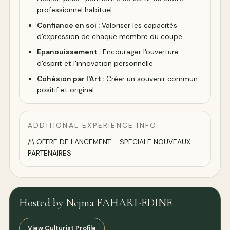
professionnel habituel
Confiance en soi :
Valoriser les capacités
d'expression de chaque membre du coupe
Epanouissement :
Encourager l'ouverture
d'esprit et l'innovation personnelle
Cohésion par l'Art :
Créer un souvenir commun
positif et original
ADDITIONAL EXPERIENCE INFO
/!\ OFFRE DE LANCEMENT – SPECIALE NOUVEAUX
PARTENAIRES
Hosted by Nejma FAHARI-EDINE
View Culturist Profile