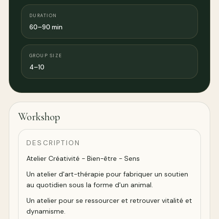
DURATION
60–90 min
GROUP SIZE
4–10
Workshop
DESCRIPTION
Atelier Créativité - Bien-être - Sens
Un atelier d'art-thérapie pour fabriquer un soutien
au quotidien sous la forme d'un animal.
Un atelier pour se ressourcer et retrouver vitalité et
dynamisme.