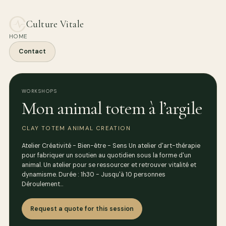
Culture Vitale
HOME
Contact
WORKSHOPS
Mon animal totem à l’argile
CLAY TOTEM ANIMAL CREATION
Atelier Créativité - Bien-être - Sens Un atelier d'art-thérapie
pour fabriquer un soutien au quotidien sous la forme d'un
animal. Un atelier pour se ressourcer et retrouver vitalité et
dynamisme. Durée : 1h30 - Jusqu'à 10 personnes
Déroulement…
Request a quote for this session