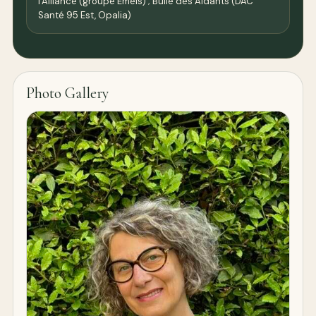
l'Alliance (groupe Emeis) ; Bulle des Aidants (DAC
Santé 95 Est, Opalia)
Photo Gallery