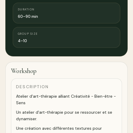
DURATION
60–90 min
GROUP SIZE
4–10
Workshop
DESCRIPTION
Atelier d'art-thérapie alliant Créativité - Bien-être -
Sens
Un atelier d'art-thérapie pour se ressourcer et se
dynamiser.
Une création avec différentes textures pour