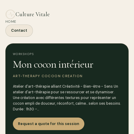
Culture Vitale
HOME
Contact
WORKSHOPS
Mon cocon intérieur
ART-THERAPY COCOON CREATION
Atelier d'art-thérapie alliant Créativité - Bien-être - Sens Un
atelier d'art-thérapie pour se ressourcer et se dynamiser.
Une création avec différentes textures pour représenter un
cocon empli de douceur, réconfort, calme... selon ses besoins.
Durée : 1h30 -…
Request a quote for this session