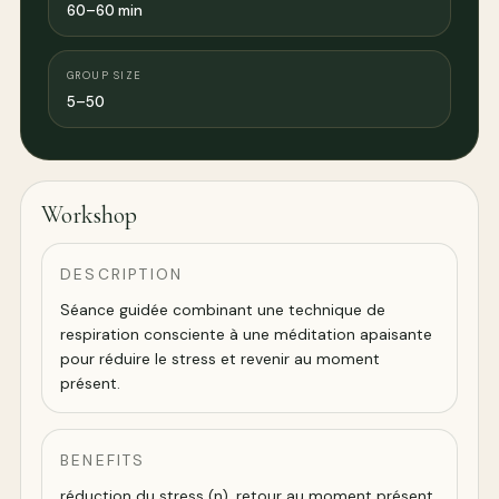
60–60 min
GROUP SIZE
5–50
Workshop
DESCRIPTION
Séance guidée combinant une technique de
respiration consciente à une méditation apaisante
pour réduire le stress et revenir au moment
présent.
BENEFITS
réduction du stress (n), retour au moment présent