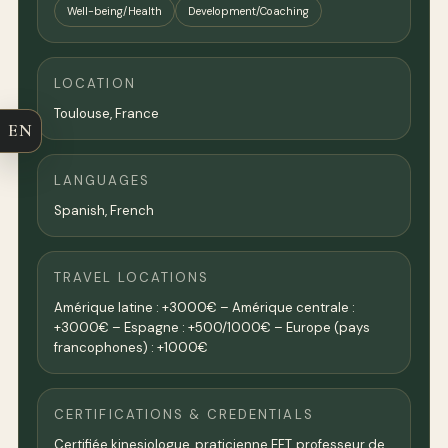
Well-being/Health
Development/Coaching
LOCATION
Toulouse,
France
EN
LANGUAGES
Spanish, French
TRAVEL LOCATIONS
Amérique latine : +3000€ – Amérique centrale :
+3000€ – Espagne : +500/1000€ – Europe (pays
francophones) : +1000€
CERTIFICATIONS & CREDENTIALS
Certifiée kinesiologue, praticienne EFT, professeur de