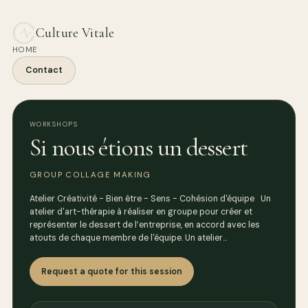
Culture Vitale
HOME
Contact
WORKSHOPS
Si nous étions un dessert
GROUP COLLAGE MAKING
Atelier Créativité - Bien être - Sens - Cohésion d'équipe Un
atelier d'art-thérapie à réaliser en groupe pour créer et
représenter le dessert de l’entreprise, en accord avec les
atouts de chaque membre de l'équipe. Un atelier…
Request a quote for this session