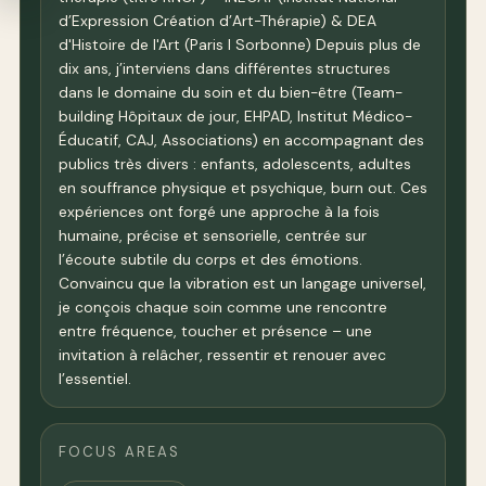
d’Expression Création d’Art-Thérapie) & DEA
d'Histoire de l'Art (Paris I Sorbonne) Depuis plus de
dix ans, j’interviens dans différentes structures
dans le domaine du soin et du bien-être (Team-
building Hôpitaux de jour, EHPAD, Institut Médico-
Éducatif, CAJ, Associations) en accompagnant des
publics très divers : enfants, adolescents, adultes
en souffrance physique et psychique, burn out. Ces
expériences ont forgé une approche à la fois
humaine, précise et sensorielle, centrée sur
l’écoute subtile du corps et des émotions. ​
Convaincu que la vibration est un langage universel,
je conçois chaque soin comme une rencontre
entre fréquence, toucher et présence – une
invitation à relâcher, ressentir et renouer avec
l’essentiel.
FOCUS AREAS