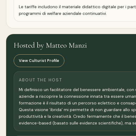
Le tariffe includono il materiale didattico digitale per i pa
programmi di welfare aziendale continuativi.
Hosted by Matteo Manzi
View Culturist Profile
ABOUT THE HOST
Mi definisco un facilitatore del benessere ambientale, con un
aziende a riscoprire la connessione innata tra essere umano 
formazione è il risultato di un percorso eclettico e consap
Questa visione 'ibrida' mi permette di non guardare allo s
produttività e la creatività. Credo fermamente che il benes
evidence-based (basato sulle evidenze scientifiche), ma s