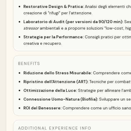
Restorative Design & Pratica:
Analisi degli elementi chi
creazione di "rifugi" per l'attenzione.
Laboratorio di Audit (per versioni da 90/120 min):
Sess
stressor
ambientali e a proporre soluzioni "low-cost, hi
Strategie per la Performance:
Consigli pratici per ott
creativa e recupero.
BENEFITS
Riduzione dello Stress Misurabile:
Comprendere come gl
Ripristino dell'Attenzione (ART):
Tecniche per combatte
Ottimizzazione della Luce:
Strategie per allineare l'amb
Connessione Uomo-Natura (Biofilia):
Sviluppare un se
ROI del Benessere:
Comprendere come un ufficio sano ri
ADDITIONAL EXPERIENCE INFO