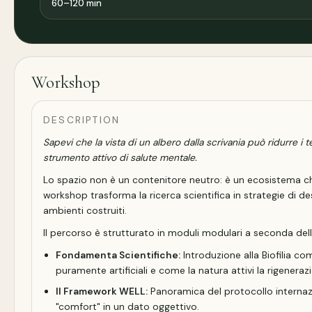
60–120 min
Workshop
DESCRIPTION
Sapevi che la vista di un albero dalla scrivania può ridurre 
strumento attivo di salute mentale.
Lo spazio non è un contenitore neutro: è un ecosistema ch
workshop trasforma la ricerca scientifica in strategie di des
ambienti costruiti.
Il percorso è strutturato in moduli modulari a seconda dell
Fondamenta Scientifiche:
Introduzione alla Biofilia co
puramente artificiali e come la natura attivi la rigenera
Il Framework WELL:
Panoramica del protocollo internazi
"comfort" in un dato oggettivo.