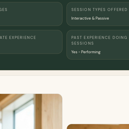
GES
SESSION TYPES OFFERED
Interactive & Passive
TE EXPERIENCE
PAST EXPERIENCE DOING
SESSIONS
Yes - Performing