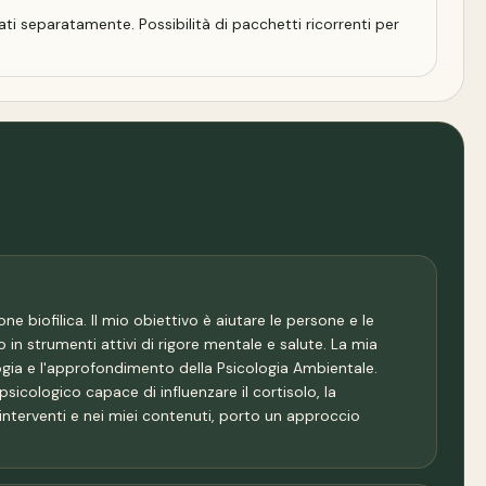
olati separatamente. Possibilità di pacchetti ricorrenti per
e biofilica. Il mio obiettivo è aiutare le persone e le
 in strumenti attivi di rigore mentale e salute. La mia
logia e l'approfondimento della Psicologia Ambientale.
cologico capace di influenzare il cortisolo, la
interventi e nei miei contenuti, porto un approccio