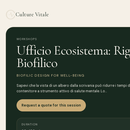
Culture Vitale
WORKSHOPS
Ufficio Ecosistema: Rig
Biofilico
BIOFILIC DESIGN FOR WELL-BEING
Sapevi che la vista di un albero dalla scrivania può ridurre i tempi
contenitore a strumento attivo di salute mentale. Lo…
Request a quote for this session
DURATION