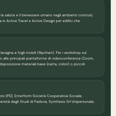
 la salute e il benessere umano negli ambienti costruiti,
in Active Travel e Active Design per edifici che
avagna a fogli mobili (flipchart). Per i workshop sul
sso alle principali piattaforme di videoconferenza (Zoom,
isposizione materiali base (carta, colori) o piccoli
eroni (PD), Emerform Società Cooperativa Sociale,
versità degli Studi di Padova, Synthesis Srl Unipersonale,