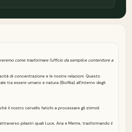
ploreremo come trasformare l'ufficio da semplice contenitore a
ità di concentrazione e le nostre relazioni. Questo
ale tra essere umano e natura (Biofilia) all'interno degli
é il nostro cervello fatichi a processare gli stimoli
raverso pilastri quali Luce, Aria e Mente, trasformando il