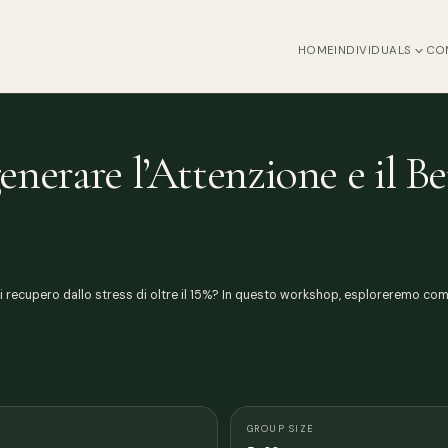
HOME
INDIVIDUALS
CO
enerare l’Attenzione e il Be
 di recupero dallo stress di oltre il 15%? In questo workshop, esploreremo com
GROUP SIZE