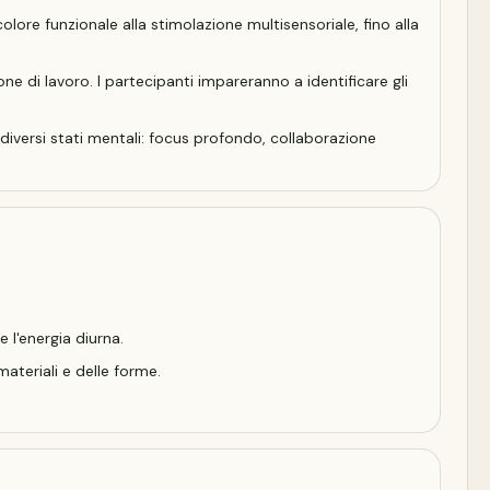
colore funzionale alla stimolazione multisensoriale, fino alla
one di lavoro. I partecipanti impareranno a identificare gli
 diversi stati mentali: focus profondo, collaborazione
.
 l'energia diurna.
ateriali e delle forme
.