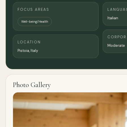
FOCUS AREAS
LANGUA
Italian
Well-being/Health
CORPORA
LOCATION
Moderate
Pistoia, Italy
Photo Gallery