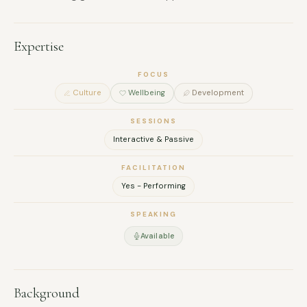
Expertise
FOCUS
Culture
Wellbeing
Development
SESSIONS
Interactive & Passive
FACILITATION
Yes - Performing
SPEAKING
Available
FULL NAME
Background