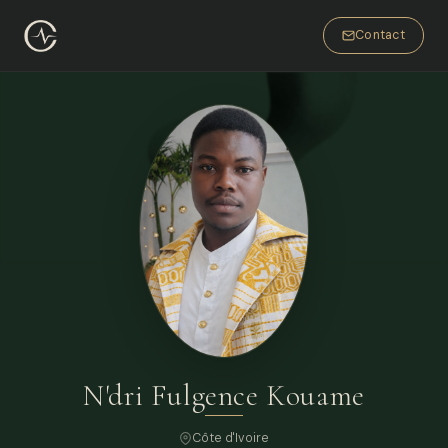
Contact
N'dri Fulgence Kouame
Côte d'Ivoire