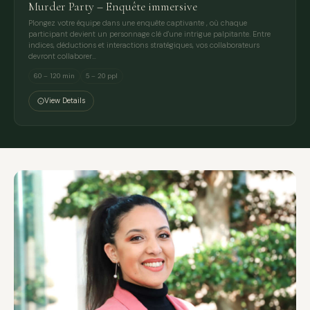
Murder Party – Enquête immersive
Plongez votre équipe dans une enquête captivante , où chaque
participant devient un personnage clé d'une intrigue palpitante. Entre
indices, déductions et interactions stratégiques, vos collaborateurs
devront collaborer…
60 – 120 min
5 – 20 ppl
View Details