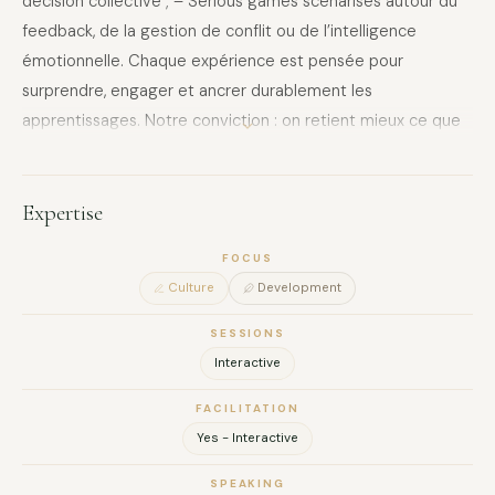
décision collective ; – Serious games scénarisés autour du
feedback, de la gestion de conflit ou de l’intelligence
émotionnelle. Chaque expérience est pensée pour
surprendre, engager et ancrer durablement les
apprentissages. Notre conviction : on retient mieux ce que
l’on vit !
Expertise
FOCUS
Culture
Development
SESSIONS
Interactive
FACILITATION
Yes - Interactive
SPEAKING