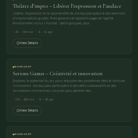
Théâtre d’impro – Libérer l’expression et l’audace
Libérez l’expression et la spontanéité de vos équipes grâce à des exercices
d’improvisation guidés. Rires garantis et apprentissage de l’agilité
émotionnelle inclus ! Format : petits groupes, jeux…
45 – 120 min
4 – 12 ppl
View Details
WORKSHOP
Serious Games – Créativité et innovation
Explorez le potentiel du jeu pour résoudre des problèmes réels et stimuler
l’innovation. Vos équipes participent à des défis collaboratifs et des
simulations immersives, conçues pour générer des…
120 – 300 min
6 – 30 ppl
View Details
WORKSHOP