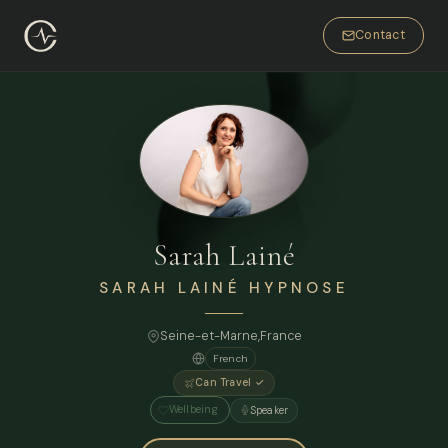
Contact
Sarah Lainé
SARAH LAINÉ HYPNOSE
Seine-et-Marne,
France
French
Can Travel ✓
Wellbeing
Speaker