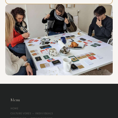
Menu
HOME
CULTUREVORES — INDIVIDUALS