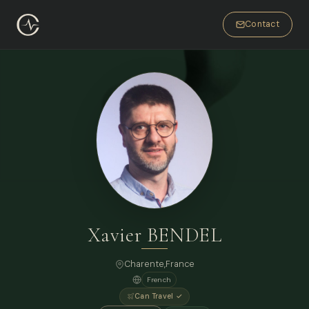
Contact
Xavier BENDEL
Charente,
France
French
Can Travel ✓