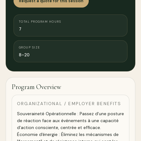
Request a quote for this session
TOTAL PROGRAM HOURS
7
GROUP SIZE
8–20
Program Overview
ORGANIZATIONAL / EMPLOYER BENEFITS
Souveraineté Opérationnelle : Passez d'une posture
de réaction face aux événements à une capacité
d'action consciente, centrée et efficace.
Économie d'énergie : Éliminez les mécanismes de