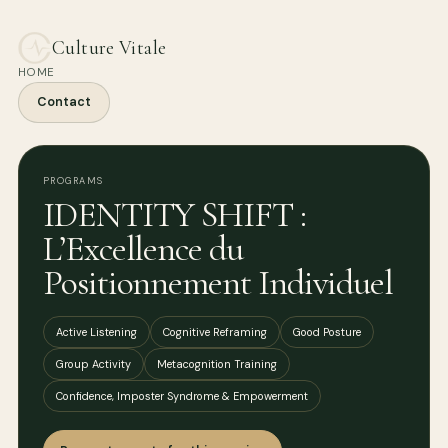
Culture Vitale
HOME
Contact
PROGRAMS
IDENTITY SHIFT :
L’Excellence du
Positionnement Individuel
Active Listening
Cognitive Reframing
Good Posture
Group Activity
Metacognition Training
Confidence, Imposter Syndrome & Empowerment