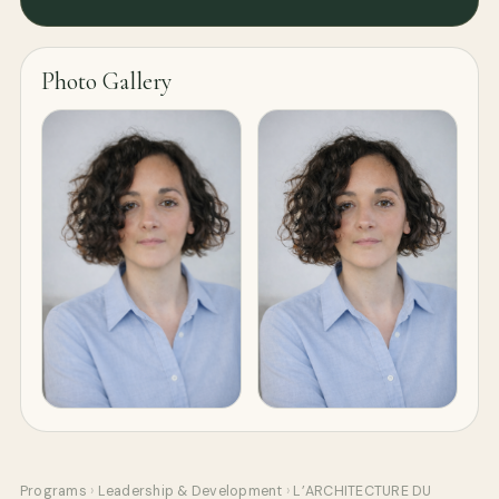
Photo Gallery
Programs
›
Leadership & Development
›
L’ARCHITECTURE DU