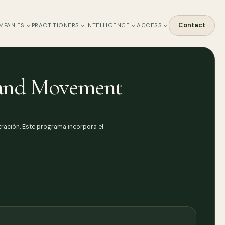
Contact
MPANIES
PRACTITIONERS
INTELLIGENCE
ACCESS
s and Movement
tración. Este programa incorpora el