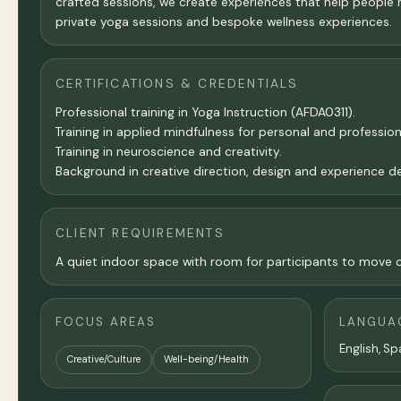
crafted sessions, we create experiences that help people 
private yoga sessions and bespoke wellness experiences.
CERTIFICATIONS & CREDENTIALS
Professional training in Yoga Instruction (AFDA0311).
Training in applied mindfulness for personal and profession
Training in neuroscience and creativity.
Background in creative direction, design and experience 
CLIENT REQUIREMENTS
A quiet indoor space with room for participants to move c
FOCUS AREAS
LANGUA
English, Sp
Creative/Culture
Well-being/Health