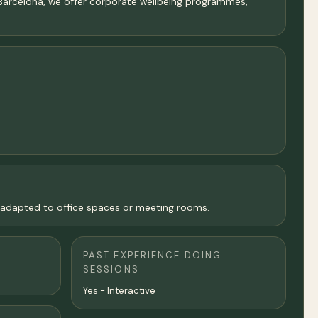
 Barcelona, we offer corporate wellbeing programmes,
e adapted to office spaces or meeting rooms.
PAST EXPERIENCE DOING
SESSIONS
Yes - Interactive