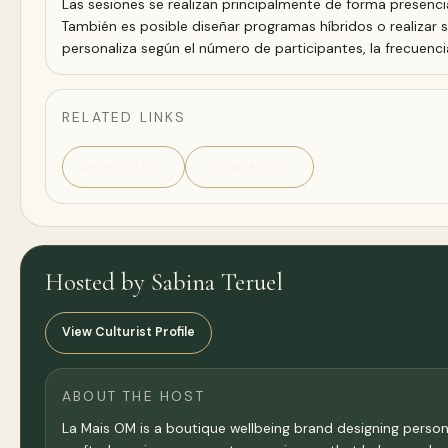
Las sesiones se realizan principalmente de forma presencia
También es posible diseñar programas híbridos o realizar 
personaliza según el número de participantes, la frecuencia
RELATED LINKS
lamaisom.com
instagram.com
Hosted by Sabina Teruel
View Culturist Profile
ABOUT THE HOST
La Mais OM is a boutique wellbeing brand designing perso