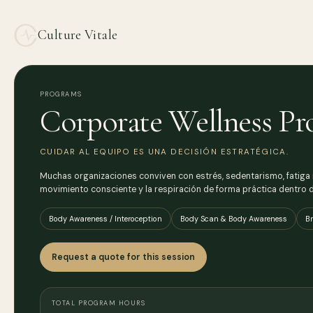
Culture Vitale
PROGRAMS
Corporate Wellness Pr
CUIDAR AL EQUIPO ES UNA DECISIÓN ESTRATÉGICA.
Muchas organizaciones conviven con estrés, sedentarismo, fatiga 
movimiento consciente y la respiración de forma práctica dentro d
Body Awareness / Interoception
Body Scan & Body Awareness
B
Request a quote for this session
TOTAL PROGRAM HOURS