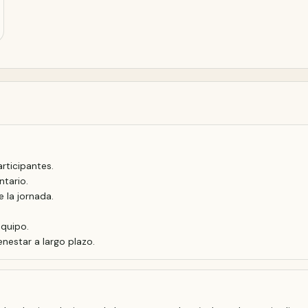
rticipantes.
ntario.
 la jornada.
equipo.
nestar a largo plazo.