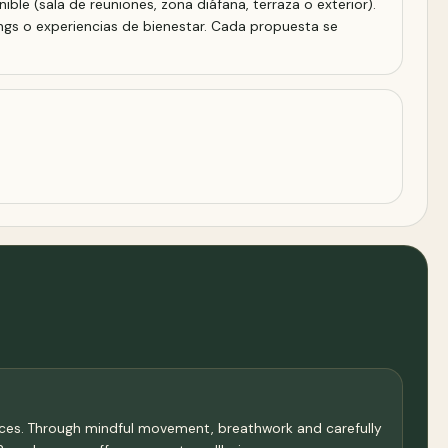
ble (sala de reuniones, zona diáfana, terraza o exterior).
ings o experiencias de bienestar. Cada propuesta se
paces. Through mindful movement, breathwork and carefully