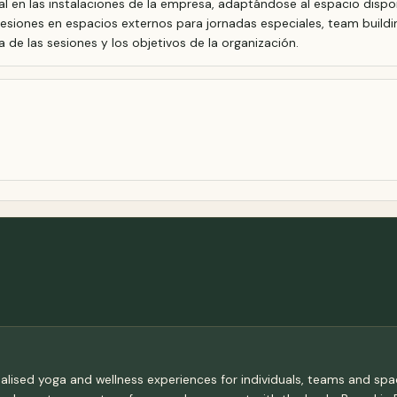
l en las instalaciones de la empresa, adaptándose al espacio disponi
sesiones en espacios externos para jornadas especiales, team build
 de las sesiones y los objetivos de la organización.
nalised yoga and wellness experiences for individuals, teams and s