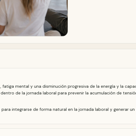
 fatiga mental y una disminución progresiva de la energía y la cap
entro de la jornada laboral para prevenir la acumulación de tensión
para integrarse de forma natural en la jornada laboral y generar un i