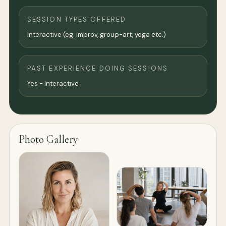
SESSION TYPES OFFERED
Interactive (eg. improv, group-art, yoga etc.)
PAST EXPERIENCE DOING SESSIONS
Yes - Interactive
Photo Gallery