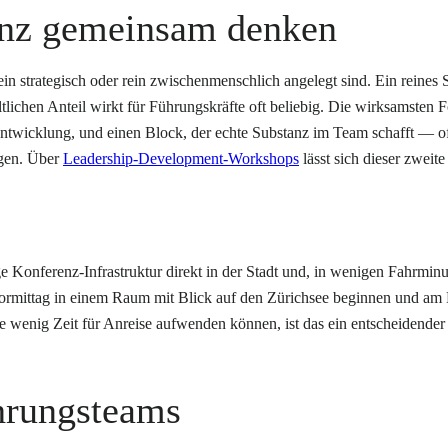
anz gemeinsam denken
rein strategisch oder rein zwischenmenschlich angelegt sind. Ein reines
tlichen Anteil wirkt für Führungskräfte oft beliebig. Die wirksamsten 
tentwicklung, und einen Block, der echte Substanz im Team schafft — 
gen. Über
Leadership-Development-Workshops
lässt sich dieser zweite 
ge Konferenz-Infrastruktur direkt in der Stadt und, in wenigen Fahrmi
 Vormittag in einem Raum mit Blick auf den Zürichsee beginnen und am
 wenig Zeit für Anreise aufwenden können, ist das ein entscheidender V
ührungsteams