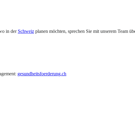
wo in der
Schweiz
planen möchten, sprechen Sie mit unserem Team über 
nagement:
gesundheitsfoerderung.ch