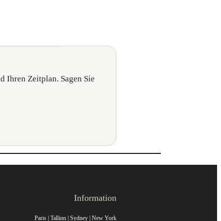
nd Ihren Zeitplan. Sagen Sie
Information
Paris | Tallinn | Sydney | New York