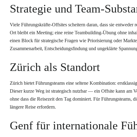
Strategie und Team-Subst
Viele Führungskräfte-Offsites scheitern daran, dass sie entweder 
Ort bleibt ein Meeting; eine reine Teambuilding-Übung ohne inhal
einen Block für strategische Fragen wie Priorisierung oder Mark
Zusammenarbeit, Entscheidungsfindung und ungeklärte Spannun
Zürich als Standort
Zürich bietet Führungsteams eine seltene Kombination: erstklassi
Dieser kurze Weg ist strategisch nutzbar — ein Offsite kann am
ohne dass die Reisezeit den Tag dominiert. Für Führungsteams, die
längere Reise erfordern.
Genf für internationale F