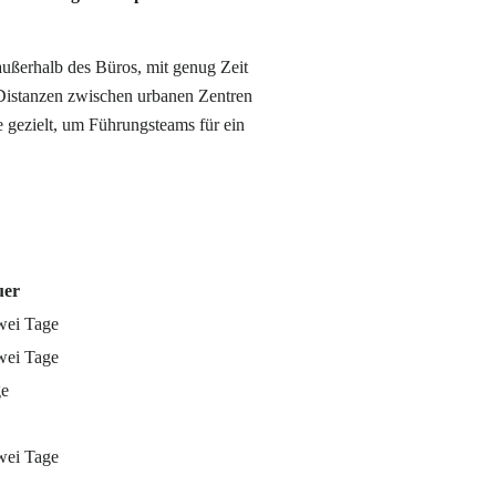
ußerhalb des Büros, mit genug Zeit
 Distanzen zwischen urbanen Zentren
 gezielt, um Führungsteams für ein
uer
wei Tage
wei Tage
ge
wei Tage