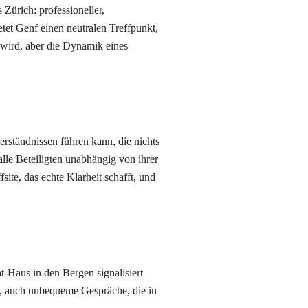
Zürich: professioneller,
etet Genf einen neutralen Treffpunkt,
t wird, aber die Dynamik eines
rständnissen führen kann, die nichts
alle Beteiligten unabhängig von ihrer
te, das echte Klarheit schafft, und
t-Haus in den Bergen signalisiert
e, auch unbequeme Gespräche, die in