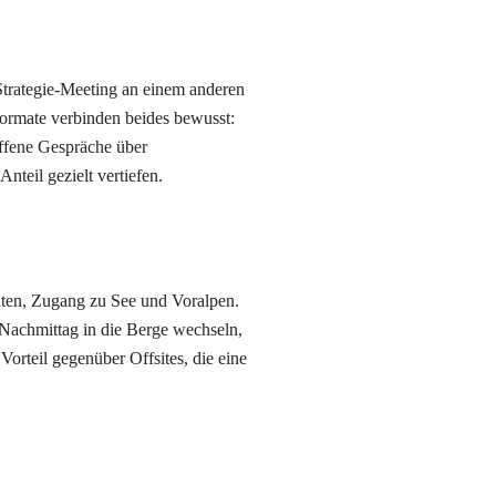
 Strategie-Meeting an einem anderen
Formate verbinden beides bewusst:
offene Gespräche über
Anteil gezielt vertiefen.
nuten, Zugang zu See und Voralpen.
 Nachmittag in die Berge wechseln,
orteil gegenüber Offsites, die eine