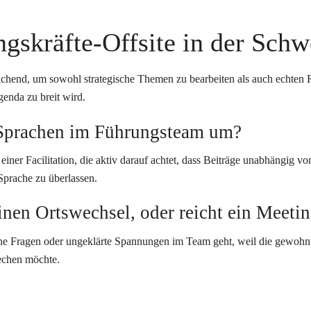
ngskräfte-Offsite in der Sch
eichend, um sowohl strategische Themen zu bearbeiten als auch echten
enda zu breit wird.
 Sprachen im Führungsteam um?
einer Facilitation, die aktiv darauf achtet, dass Beiträge unabhängig vo
 Sprache zu überlassen.
inen Ortswechsel, oder reicht ein Meeti
iche Fragen oder ungeklärte Spannungen im Team geht, weil die gewo
rechen möchte.