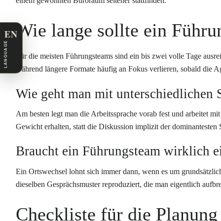
einem gewohnten Büroraum seltener stattfinden.
Wie lange sollte ein Führu
EN
LANGUAGE
Für die meisten Führungsteams sind ein bis zwei volle Tage ausr
während längere Formate häufig an Fokus verlieren, sobald die Ag
Wie geht man mit unterschiedlichen
Am besten legt man die Arbeitssprache vorab fest und arbeitet mit 
Gewicht erhalten, statt die Diskussion implizit der dominantesten
Braucht ein Führungsteam wirklich e
Ein Ortswechsel lohnt sich immer dann, wenn es um grundsätzl
dieselben Gesprächsmuster reproduziert, die man eigentlich aufb
Checkliste für die Planung