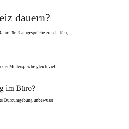
weiz dauern?
 Raum für Teamgespräche zu schaffen,
n der Muttersprache gleich viel
ng im Büro?
hnte Büroumgebung unbewusst