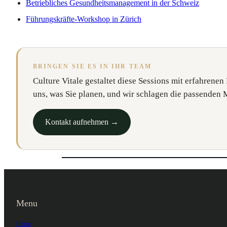
Betriebliches Gesundheitsmanagement in der Schweiz
Führungskräfte-Workshop in Zürich
BRINGEN SIE ES IN IHR TEAM
Culture Vitale gestaltet diese Sessions mit erfahrenen 
uns, was Sie planen, und wir schlagen die passenden
Kontakt aufnehmen →
Menu
Home