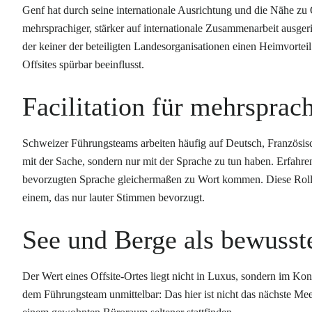
Genf hat durch seine internationale Ausrichtung und die Nähe zu 
mehrsprachiger, stärker auf internationale Zusammenarbeit ausgeri
der keiner der beteiligten Landesorganisationen einen Heimvorteil
Offsites spürbar beeinflusst.
Facilitation für mehrspra
Schweizer Führungsteams arbeiten häufig auf Deutsch, Französisch
mit der Sache, sondern nur mit der Sprache zu tun haben. Erfahren
bevorzugten Sprache gleichermaßen zu Wort kommen. Diese Rolle i
einem, das nur lauter Stimmen bevorzugt.
See und Berge als bewusst
Der Wert eines Offsite-Ortes liegt nicht in Luxus, sondern im Kon
dem Führungsteam unmittelbar: Das hier ist nicht das nächste Me