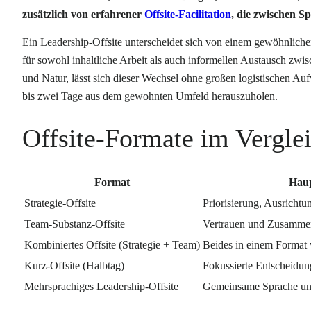
zusätzlich von erfahrener
Offsite-Facilitation
, die zwischen S
Ein Leadership-Offsite unterscheidet sich von einem gewöhnlich
für sowohl inhaltliche Arbeit als auch informellen Austausch zw
und Natur, lässt sich dieser Wechsel ohne großen logistischen A
bis zwei Tage aus dem gewohnten Umfeld herauszuholen.
Offsite-Formate im Vergle
Format
Haup
Strategie-Offsite
Priorisierung, Ausrichtu
Team-Substanz-Offsite
Vertrauen und Zusammen
Kombiniertes Offsite (Strategie + Team)
Beides in einem Format 
Kurz-Offsite (Halbtag)
Fokussierte Entscheidu
Mehrsprachiges Leadership-Offsite
Gemeinsame Sprache und