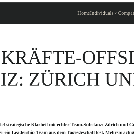
Home
Individuals
Compan
RÄFTE-OFFSI
IZ: ZÜRICH UN
et strategische Klarheit mit echter Team-Substanz: Zürich und Gen
er ein Leadership-Team aus dem Tagesgeschäft löst. Mehrsprachi