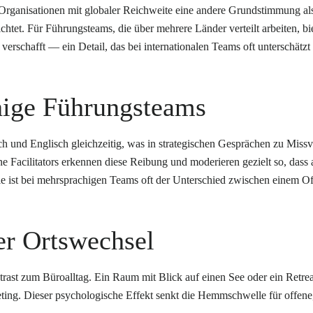
Organisationen mit globaler Reichweite eine andere Grundstimmung als 
chtet. Für Führungsteams, die über mehrere Länder verteilt arbeiten, bi
 verschafft — ein Detail, das bei internationalen Teams oft unterschätz
chige Führungsteams
 und Englisch gleichzeitig, was in strategischen Gesprächen zu Missve
e Facilitators erkennen diese Reibung und moderieren gezielt so, dass 
st bei mehrsprachigen Teams oft der Unterschied zwischen einem Offsi
er Ortswechsel
trast zum Büroalltag. Ein Raum mit Blick auf einen See oder ein Retrea
eting. Dieser psychologische Effekt senkt die Hemmschwelle für offen