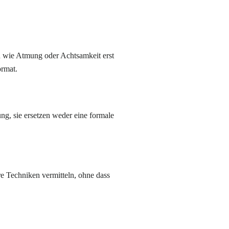
en wie Atmung oder Achtsamkeit erst
ormat.
ng, sie ersetzen weder eine formale
are Techniken vermitteln, ohne dass