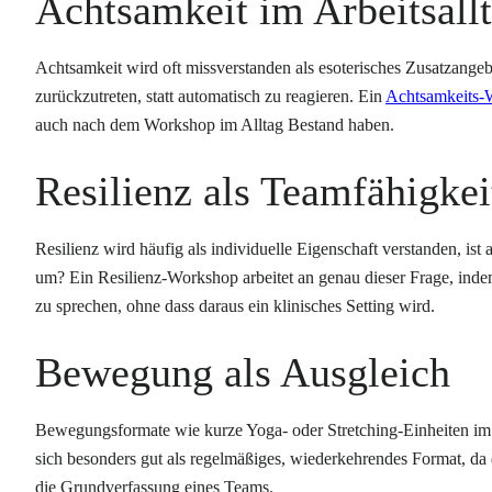
Achtsamkeit im Arbeitsall
Achtsamkeit wird oft missverstanden als esoterisches Zusatzangebo
zurückzutreten, statt automatisch zu reagieren. Ein
Achtsamkeits-
auch nach dem Workshop im Alltag Bestand haben.
Resilienz als Teamfähigkei
Resilienz wird häufig als individuelle Eigenschaft verstanden, is
um? Ein Resilienz-Workshop arbeitet an genau dieser Frage, inde
zu sprechen, ohne dass daraus ein klinisches Setting wird.
Bewegung als Ausgleich
Bewegungsformate wie kurze Yoga- oder Stretching-Einheiten im B
sich besonders gut als regelmäßiges, wiederkehrendes Format, da d
die Grundverfassung eines Teams.