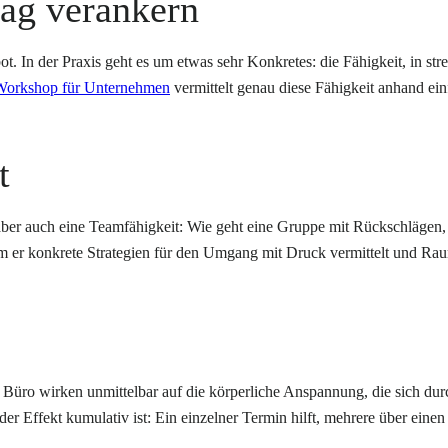
tag verankern
t. In der Praxis geht es um etwas sehr Konkretes: die Fähigkeit, in st
Workshop für Unternehmen
vermittelt genau diese Fähigkeit anhand ei
t
t aber auch eine Teamfähigkeit: Wie geht eine Gruppe mit Rückschlägen,
m er konkrete Strategien für den Umgang mit Druck vermittelt und Rau
üro wirken unmittelbar auf die körperliche Anspannung, die sich durc
er Effekt kumulativ ist: Ein einzelner Termin hilft, mehrere über eine