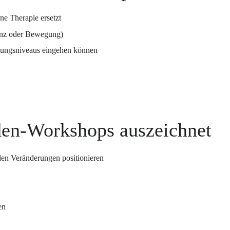
ne Therapie ersetzt
enz oder Bewegung)
astungsniveaus eingehen können
den-Workshops auszeichnet
len Veränderungen positionieren
en