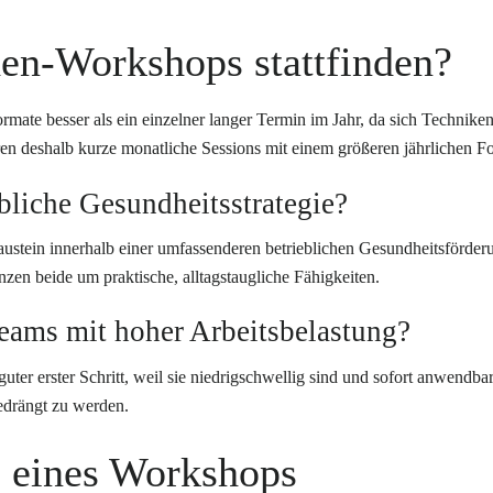
den-Workshops stattfinden?
ormate besser als ein einzelner langer Termin im Jahr, da sich Technik
n deshalb kurze monatliche Sessions mit einem größeren jährlichen F
bliche Gesundheitsstrategie?
ustein innerhalb einer umfassenderen betrieblichen Gesundheitsförderu
zen beide um praktische, alltagstaugliche Fähigkeiten.
Teams mit hoher Arbeitsbelastung?
guter erster Schritt, weil sie niedrigschwellig sind und sofort anwendb
gedrängt zu werden.
l eines Workshops