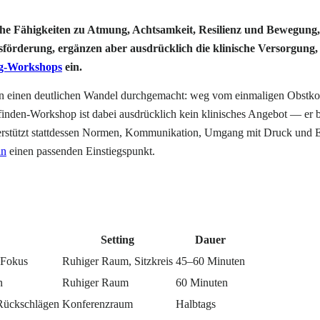
he Fähigkeiten zu Atmung, Achtsamkeit, Resilienz und Bewegung, 
sförderung, ergänzen aber ausdrücklich die klinische Versorgung, 
ng-Workshops
ein.
ren einen deutlichen Wandel durchgemacht: weg vom einmaligen Obstkor
nden-Workshop ist dabei ausdrücklich kein klinisches Angebot — er b
unterstützt stattdessen Normen, Kommunikation, Umgang mit Druck und
in
einen passenden Einstiegspunkt.
Setting
Dauer
 Fokus
Ruhiger Raum, Sitzkreis
45–60 Minuten
n
Ruhiger Raum
60 Minuten
Rückschlägen
Konferenzraum
Halbtags