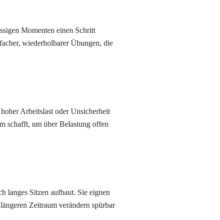
ressigen Momenten einen Schritt
nfacher, wiederholbarer Übungen, die
 hoher Arbeitslast oder Unsicherheit
m schafft, um über Belastung offen
h langes Sitzen aufbaut. Sie eignen
n längeren Zeitraum verändern spürbar