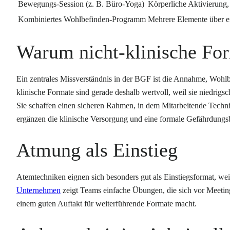
Bewegungs-Session (z. B. Büro-Yoga)
Körperliche Aktivierung,
Kombiniertes Wohlbefinden-Programm
Mehrere Elemente über e
Warum nicht-klinische For
Ein zentrales Missverständnis in der BGF ist die Annahme, Wohlbe
klinische Formate sind gerade deshalb wertvoll, weil sie niedrig
Sie schaffen einen sicheren Rahmen, in dem Mitarbeitende Techni
ergänzen die klinische Versorgung und eine formale Gefährdungsbe
Atmung als Einstieg
Atemtechniken eignen sich besonders gut als Einstiegsformat, weil
Unternehmen
zeigt Teams einfache Übungen, die sich vor Meetings
einem guten Auftakt für weiterführende Formate macht.