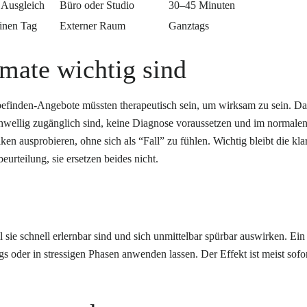
 Ausgleich
Büro oder Studio
30–45 Minuten
inen Tag
Externer Raum
Ganztags
mate wichtig sind
finden-Angebote müssten therapeutisch sein, um wirksam zu sein. Das 
schwellig zugänglich sind, keine Diagnose voraussetzen und im normalen
ken ausprobieren, ohne sich als “Fall” zu fühlen. Wichtig bleibt die 
urteilung, sie ersetzen beides nicht.
 sie schnell erlernbar sind und sich unmittelbar spürbar auswirken. Ei
 oder in stressigen Phasen anwenden lassen. Der Effekt ist meist sofo