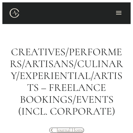
Skip
to
content
CREATIVES/PERFORME
RS/ARTISANS/CULINAR
Y/EXPERIENTIAL/ARTIS
TS – FREELANCE
BOOKINGS/EVENTS
(INCL. CORPORATE)
Journal Home