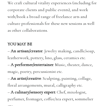
We craft cultural vitality experiences (including for
corporate clients and public events), and work
with/book a broad range of freelance arts and
culture professionals for these new sessions as well
as other collaborations.
YOU MAY BE
–
An artisan/creator
: Jewelry making, candle/soap,
leatherwork, pottery, lino, glass, ceramics etc.
–
A performer/entertainer
: Music, theater, dance,
magic, poetry, percussionist etc.
–
An artist/creative
: Sculpting, painting, collage,
floral arrangements, mural, calligraphy etc.
–
A culinary/sensory expert
: Chef, mixologist,
perfumer, fromager, coffee/tea expert, sommelier
etc.