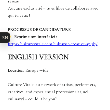
réseau
Aucune exclusivité – tu es libre de collaborer avec
qui tu veux !
PROCESSUS DE CANDIDATURE
Exprime ton intérêt ici :
EN
https://culturevitale.com/culturist-creative-apply/
ENGLISH VERSION
Location
: Europe-wide.
Culture Vitale is a network of artists, performers,
creatives, and experiential professionals (incl.
culinary) – could it be you?