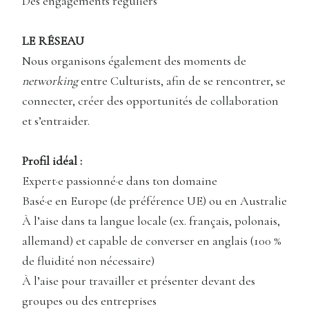
Des engagements réguliers
LE RÉSEAU
Nous organisons également des moments de
networking
entre Culturists, afin de se rencontrer, se
connecter, créer des opportunités de collaboration
et s’entraider.
Profil idéal :
Expert·e passionné·e dans ton domaine
Basé·e en Europe (de préférence UE) ou en Australie
À l’aise dans ta langue locale (ex. français, polonais,
allemand) et capable de converser en anglais (100 %
de fluidité non nécessaire)
À l’aise pour travailler et présenter devant des
groupes ou des entreprises