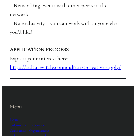
– Networking events with other peers in the
network
– No exclusivity – you can work with anyone else
you’d like!
APPLICATION PROCESS
Express your interest here:
https://culturevitale.com/culturist-creative-apply/
Menu
Home
Culturists – Practitioners
Companies – Organizations
Culturevores – Individuals